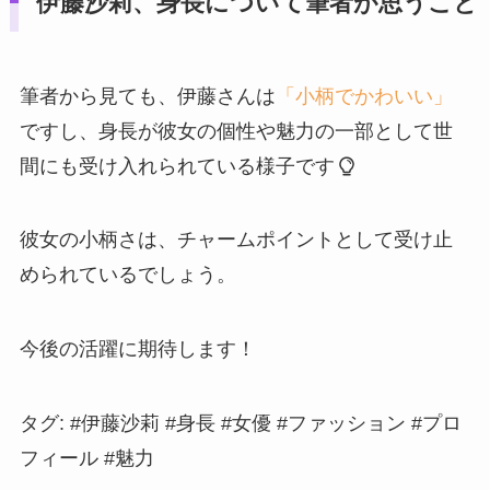
伊藤沙莉、身長について筆者が思うこと
筆者から見ても、伊藤さんは
「小柄でかわいい」
ですし、身長が彼女の個性や魅力の一部として世
間にも受け入れられている様子です
彼女の小柄さは、チャームポイントとして受け止
められているでしょう。
今後の活躍に期待します！
タグ: #伊藤沙莉 #身長 #女優 #ファッション #プロ
フィール #魅力