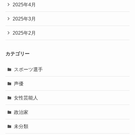
2025年4月
2025年3月
2025年2月
カテゴリー
スポーツ選手
声優
女性芸能人
政治家
未分類