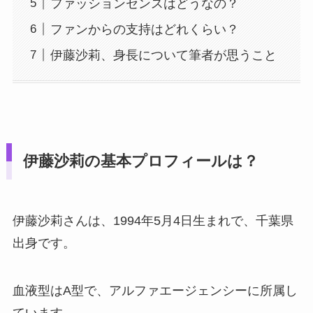
ファッションセンスはどうなの？
ファンからの支持はどれくらい？
伊藤沙莉、身長について筆者が思うこと
伊藤沙莉の基本プロフィールは？
伊藤沙莉さんは、1994年5月4日生まれで、千葉県
出身です。
血液型はA型で、アルファエージェンシーに所属し
ています。