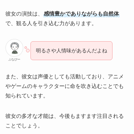
彼女の演技は、
感情豊かでありながらも自然体
で、観る人を引き込む力があります。
明るさや人情味があるんだよね
ぶなぴー
また、彼女は声優としても活動しており、アニメ
やゲームのキャラクターに命を吹き込むことでも
知られています。
彼女の多才な才能は、今後もますます注目される
ことでしょう。