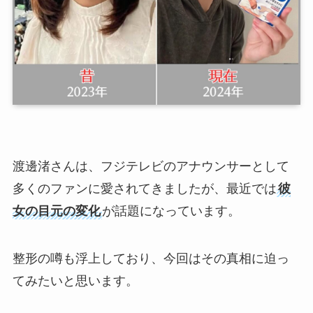
渡邊渚さんは、フジテレビのアナウンサーとして
多くのファンに愛されてきましたが、最近では
彼
女の目元の変化
が話題になっています。
整形の噂も浮上しており、今回はその真相に迫っ
てみたいと思います。