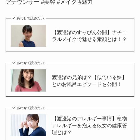
アナウンサー #美容 #メイク #魅力
あわせて読みたい
【渡邊渚のすっぴん公開】ナチュ
ラルメイクで魅せる素顔とは！？
あわせて読みたい
渡邊渚の兄弟は？【似ている妹】
とのお風呂エピソードを公開！
あわせて読みたい
【渡邊渚のアレルギー事情】植物
アレルギーを抱える彼女の健康管
理とは？