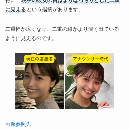
特に、
現在の彼女の目はよりぱっちりとした二重
に見える
という指摘があります。
二重幅が広くなり、二重の線がより濃く出ている
ように見えるのです。
画像参照先