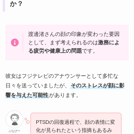
か？
渡邊渚さんの顔の印象が変わった要因
として、まず考えられるのは
激務によ
る疲労や健康上の問題
です。
彼女はフジテレビのアナウンサーとして多忙な
日々を送っていましたが、
そのストレスが顔に影
響を与えた可能性
があります。
PTSDの回復過程で、顔の表情に変
化が見られたという指摘もあるみ
ぶなぴー