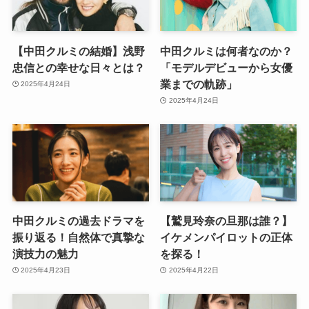
【中田クルミの結婚】浅野
中田クルミは何者なのか？
忠信との幸せな日々とは？
「モデルデビューから女優
業までの軌跡」
2025年4月24日
2025年4月24日
中田クルミの過去ドラマを
【鷲見玲奈の旦那は誰？】
振り返る！自然体で真摯な
イケメンパイロットの正体
演技力の魅力
を探る！
2025年4月23日
2025年4月22日