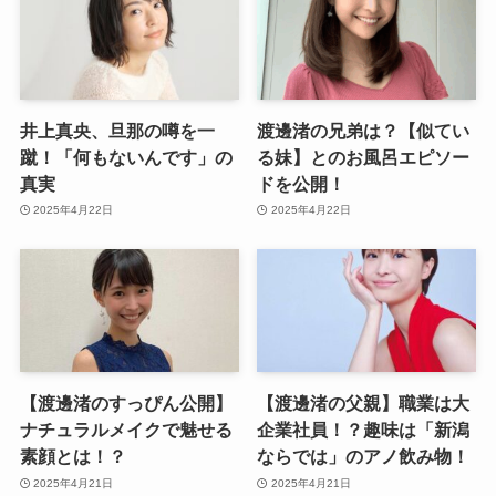
井上真央、旦那の噂を一
渡邊渚の兄弟は？【似てい
蹴！「何もないんです」の
る妹】とのお風呂エピソー
真実
ドを公開！
2025年4月22日
2025年4月22日
【渡邊渚のすっぴん公開】
【渡邊渚の父親】職業は大
ナチュラルメイクで魅せる
企業社員！？趣味は「新潟
素顔とは！？
ならでは」のアノ飲み物！
2025年4月21日
2025年4月21日