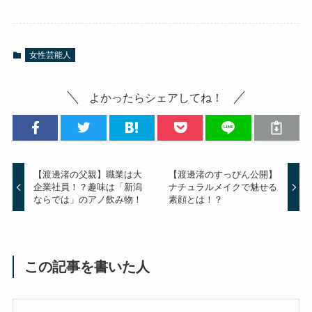
女性芸能人
よかったらシェアしてね！
【渡邊渚の父親】職業は大
【渡邊渚のすっぴん公開】
企業社員！？趣味は「新潟
ナチュラルメイクで魅せる
ならでは」のアノ飲み物！
素顔とは！？
この記事を書いた人