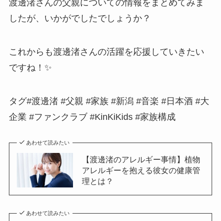
渡邊渚さんの父親についての情報をまとめてみま
したが、いかがでしたでしょうか？
これからも渡邊渚さんの活躍を応援していきたい
ですね！✨
タグ#渡邊渚 #父親 #家族 #新潟 #音楽 #日本酒 #大
企業 #ファンクラブ #KinKiKids #家族構成
あわせて読みたい
【渡邊渚のアレルギー事情】植物
アレルギーを抱える彼女の健康管
理とは？
あわせて読みたい