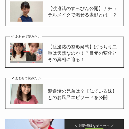
【渡邊渚のすっぴん公開】ナチュ
ラルメイクで魅せる素顔とは！？
あわせて読みたい
【渡邊渚の整形疑惑】ぱっちり二
重は天然なのか！？目元の変化と
その真相に迫る！
あわせて読みたい
渡邊渚の兄弟は？【似ている妹】
とのお風呂エピソードを公開！
＼ 最新情報をチェック ／