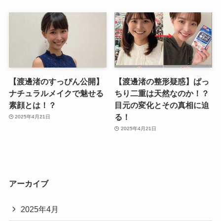
【渡邊渚のすっぴん公開】
【渡邊渚の整形疑惑】ぱっ
ナチュラルメイクで魅せる
ちり二重は天然なのか！？
素顔とは！？
目元の変化とその真相に迫
る！
2025年4月21日
2025年4月21日
アーカイブ
2025年4月