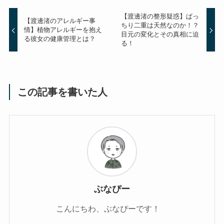
【渡邊渚の整形疑惑】ぱっ
【渡邊渚のアレルギー事
ちり二重は天然なのか！？
情】植物アレルギーを抱え
目元の変化とその真相に迫
る彼女の健康管理とは？
る！
この記事を書いた人
ぶなぴー
こんにちわ、ぶなぴーです！