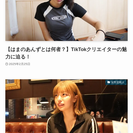
【はまのあんずとは何者？】TikTokクリエイターの魅
力に迫る！
2025年2月25日
女性芸能人