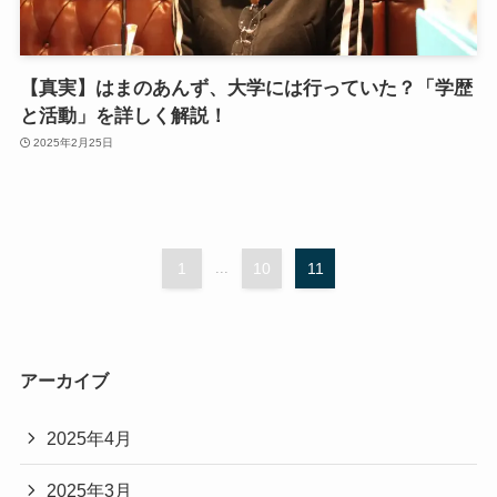
【真実】はまのあんず、大学には行っていた？「学歴
と活動」を詳しく解説！
2025年2月25日
1
...
10
11
アーカイブ
2025年4月
2025年3月