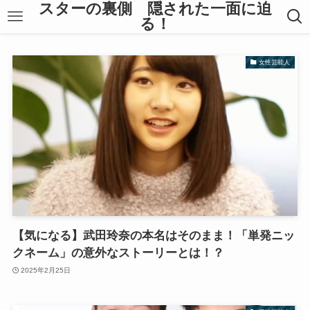
スターの裏側 隠された一面に迫
る！
女性芸能人
【気になる】武田玲奈の本名はそのまま！「単発ニッ
クネーム」の意外なストーリーとは！？
2025年2月25日