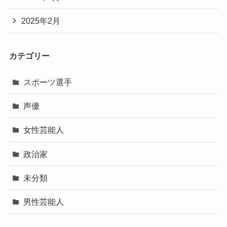
2025年2月
カテゴリー
スポーツ選手
声優
女性芸能人
政治家
未分類
男性芸能人