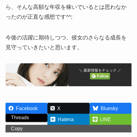
ら、そんな高額な年収を稼いでいるとは思わなか
ったのが正直な感想です^^;
今後の活躍に期待しつつ、彼女のさらなる成長を
見守っていきたいと思います。
＼ 最新情報をチェック ／
Facebook
X
Bluesky
Threads
Hatena
LINE
Copy