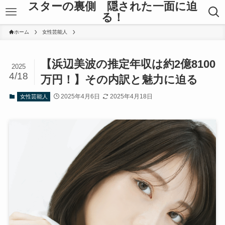
スターの裏側 隠された一面に迫
る！
ホーム
女性芸能人
【浜辺美波の推定年収は約2億8100
2025
4/18
万円！】その内訳と魅力に迫る
2025年4月6日
2025年4月18日
女性芸能人