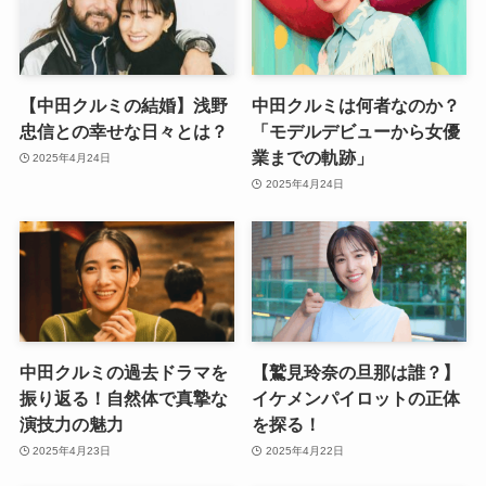
【中田クルミの結婚】浅野
中田クルミは何者なのか？
忠信との幸せな日々とは？
「モデルデビューから女優
業までの軌跡」
2025年4月24日
2025年4月24日
中田クルミの過去ドラマを
【鷲見玲奈の旦那は誰？】
振り返る！自然体で真摯な
イケメンパイロットの正体
演技力の魅力
を探る！
2025年4月23日
2025年4月22日