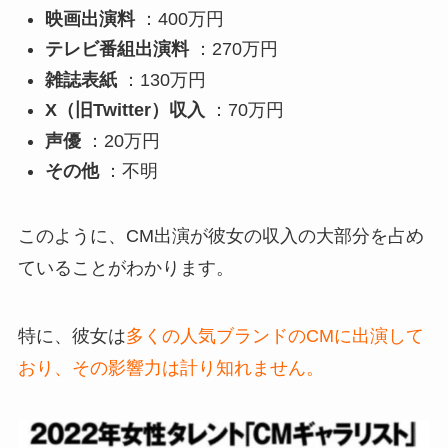
映画出演料
：400万円
テレビ番組出演料
：270万円
雑誌表紙
：130万円
X（旧Twitter）収入
：70万円
声優
：20万円
その他
：不明
このように、CM出演が彼女の収入の大部分を占め
ていることがわかります。
特に、彼女は
多くの人気ブランドのCMに出演して
おり、その影響力は計り知れません。