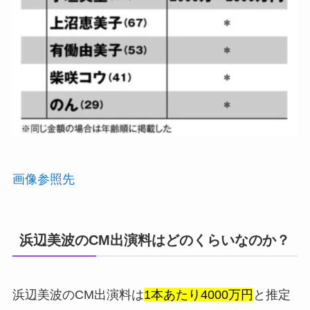
画像参照先
浜辺美波のCM出演料はどのくらいなのか？
浜辺美波のCM出演料は
1本あたり4000万円
と推定