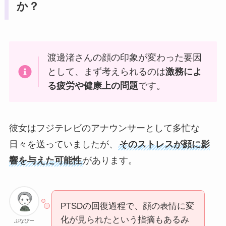
か？
渡邊渚さんの顔の印象が変わった要因
として、まず考えられるのは
激務によ
る疲労や健康上の問題
です。
彼女はフジテレビのアナウンサーとして多忙な
日々を送っていましたが、
そのストレスが顔に影
響を与えた可能性
があります。
PTSDの回復過程で、顔の表情に変
化が見られたという指摘もあるみ
ぶなぴー