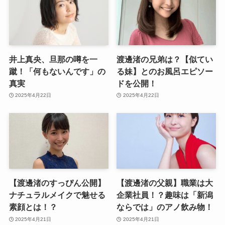
井上真央、旦那の噂を一
渡邊渚の兄弟は？【似てい
蹴！「何もないんです」の
る妹】とのお風呂エピソー
真実
ドを公開！
2025年4月22日
2025年4月22日
【渡邊渚のすっぴん公開】
【渡邊渚の父親】職業は大
ナチュラルメイクで魅せる
企業社員！？趣味は「新潟
素顔とは！？
ならでは」のアノ飲み物！
2025年4月21日
2025年4月21日