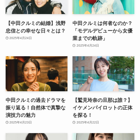
【中田クルミの結婚】浅野
中田クルミは何者なのか？
忠信との幸せな日々とは？
「モデルデビューから女優
業までの軌跡」
2025年4月24日
2025年4月24日
中田クルミの過去ドラマを
【鷲見玲奈の旦那は誰？】
振り返る！自然体で真摯な
イケメンパイロットの正体
演技力の魅力
を探る！
2025年4月23日
2025年4月22日