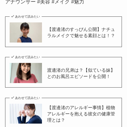
アナウンサー #美容 #メイク #魅力
あわせて読みたい
【渡邊渚のすっぴん公開】ナチュ
ラルメイクで魅せる素顔とは！？
あわせて読みたい
渡邊渚の兄弟は？【似ている妹】
とのお風呂エピソードを公開！
あわせて読みたい
【渡邊渚のアレルギー事情】植物
アレルギーを抱える彼女の健康管
理とは？