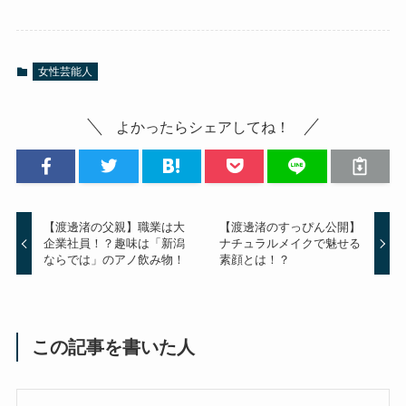
女性芸能人
よかったらシェアしてね！
【渡邊渚の父親】職業は大
【渡邊渚のすっぴん公開】
企業社員！？趣味は「新潟
ナチュラルメイクで魅せる
ならでは」のアノ飲み物！
素顔とは！？
この記事を書いた人