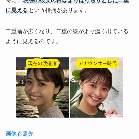
特に、
現在の彼女の目はよりぱっちりとした二重
に見える
という指摘があります。
二重幅が広くなり、二重の線がより濃く出ている
ように見えるのです。
画像参照先