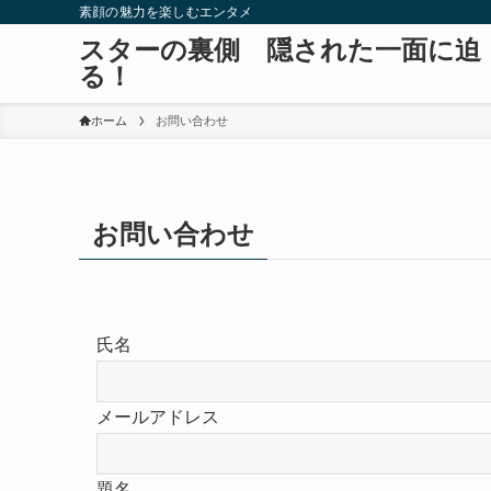
素顔の魅力を楽しむエンタメ
スターの裏側 隠された一面に迫
る！
ホーム
お問い合わせ
お問い合わせ
氏名
メールアドレス
題名