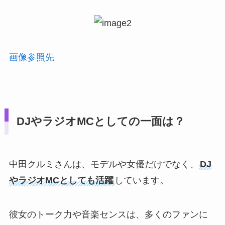
画像参照先
DJやラジオMCとしての一面は？
中田クルミさんは、モデルや女優だけでなく、
DJ
やラジオMCとしても活躍
しています。
彼女のトーク力や音楽センスは、多くのファンに