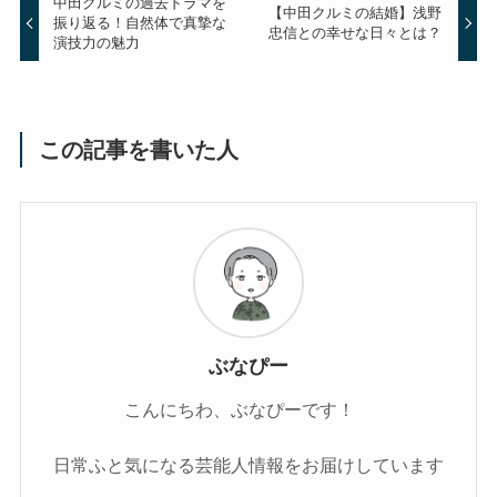
中田クルミの過去ドラマを
【中田クルミの結婚】浅野
振り返る！自然体で真摯な
忠信との幸せな日々とは？
演技力の魅力
この記事を書いた人
ぶなぴー
こんにちわ、ぶなぴーです！
日常ふと気になる芸能人情報をお届けしています