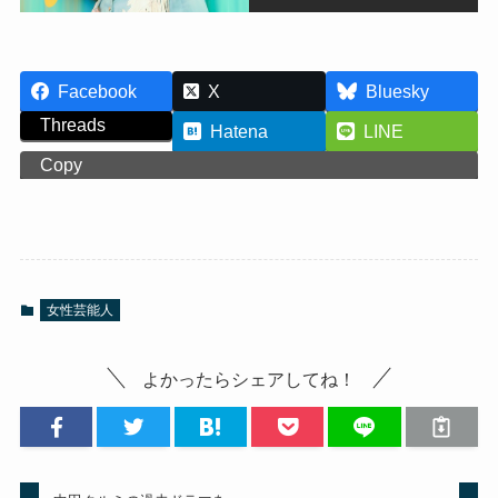
Facebook
X
Bluesky
Threads
Hatena
LINE
Copy
女性芸能人
よかったらシェアしてね！