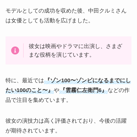
モデルとしての成功を収めた後、中田クルミさん
は女優としても活動を広げました。
彼女は映画やドラマに出演し、さまざ
まな役柄を演じています。
特に、最近では
『ゾン100〜ゾンビになるまでにし
たい100のこと〜』
や
『雲霧仁左衛門6』
などの作
品で注目を集めています。
彼女の演技力は高く評価されており、今後の活躍
が期待されています。