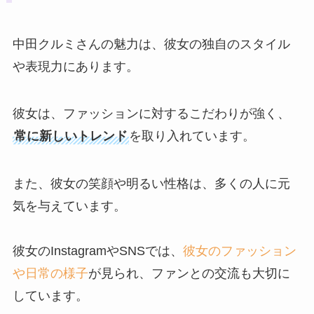
中田クルミさんの魅力は、彼女の独自のスタイル
や表現力にあります。
彼女は、ファッションに対するこだわりが強く、
常に新しいトレンド
を取り入れています。
また、彼女の笑顔や明るい性格は、多くの人に元
気を与えています。
彼女のInstagramやSNSでは、
彼女のファッション
や日常の様子
が見られ、ファンとの交流も大切に
しています。