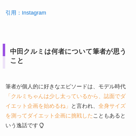
引用：Instagram
中田クルミは何者について筆者が思う
こと
筆者が個人的に好きなエピソードは、モデル時代
「クルミちゃんは少し太っているから、誌面でダ
イエット企画を始めるね」
と言われ、
全身サイズ
を測ってダイエット企画に挑戦した
こともあると
いう逸話です