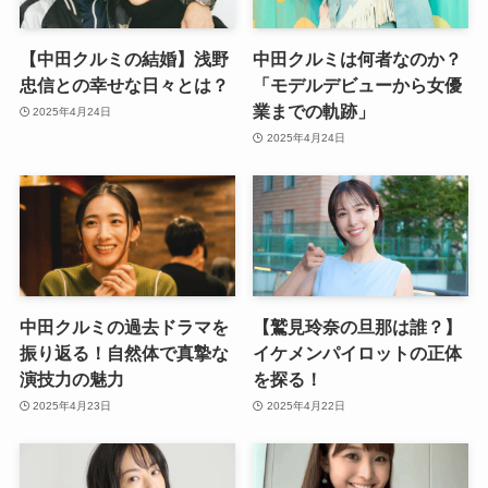
【中田クルミの結婚】浅野
中田クルミは何者なのか？
忠信との幸せな日々とは？
「モデルデビューから女優
業までの軌跡」
2025年4月24日
2025年4月24日
中田クルミの過去ドラマを
【鷲見玲奈の旦那は誰？】
振り返る！自然体で真摯な
イケメンパイロットの正体
演技力の魅力
を探る！
2025年4月23日
2025年4月22日