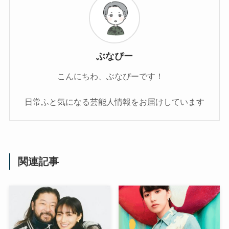
ぶなぴー
こんにちわ、ぶなぴーです！
日常ふと気になる芸能人情報をお届けしています
関連記事