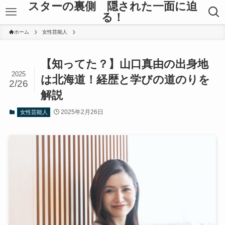
スターの裏側 隠された一面に迫
る！
ホーム
女性芸能人
【知ってた？】山口真由の出身地
2025
は北海道！経歴と学びの道のりを
2/26
解説
2025年2月26日
女性芸能人