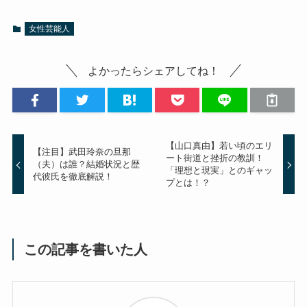
女性芸能人
よかったらシェアしてね！
【山口真由】若い頃のエリ
【注目】武田玲奈の旦那
ート街道と挫折の教訓！
（夫）は誰？結婚状況と歴
「理想と現実」とのギャッ
代彼氏を徹底解説！
プとは！？
この記事を書いた人