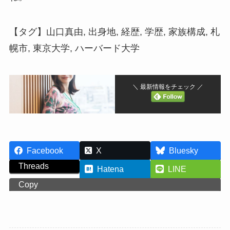
【タグ】山口真由, 出身地, 経歴, 学歴, 家族構成, 札
幌市, 東京大学, ハーバード大学
＼ 最新情報をチェック ／
Facebook
X
Bluesky
Threads
Hatena
LINE
Copy