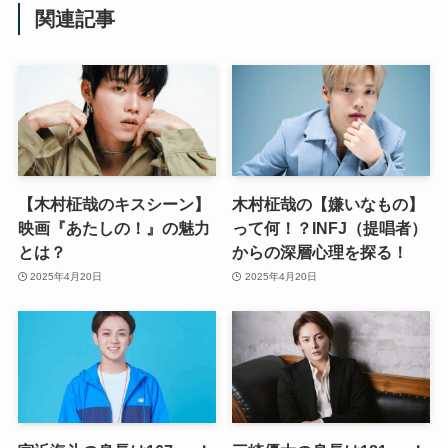
関連記事
【木村柾哉のキスシーン】
木村柾哉の【嫌いなもの】
映画『あたしの！』の魅力
って何！？INFJ（提唱者）
とは？
からの深層心理を探る！
2025年4月20日
2025年4月20日