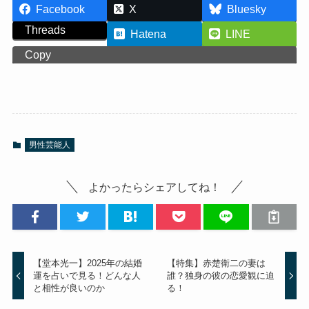
Facebook
X
Bluesky
Threads
Hatena
LINE
Copy
男性芸能人
よかったらシェアしてね！
【堂本光一】2025年の結婚
【特集】赤楚衛二の妻は
運を占いで見る！どんな人
誰？独身の彼の恋愛観に迫
と相性が良いのか
る！