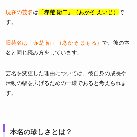
現在の芸名
は
「赤楚 衛二」（あかそ えいじ）
で
す。
旧芸名は「赤楚 衛」（あかそ まもる）
で、彼の本
名と同じ読み方をしています。
芸名を変更した理由については、彼自身の成長や
活動の幅を広げるための一環であると考えられま
す。
本名の珍しさとは？