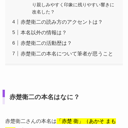
り親しみやすく印象に残りやすい響きに
改名した？
赤楚衛二の読み方のアクセントは？
本名以外の情報は？
赤楚衛二の活動歴は？
赤楚衛二の本名について筆者が思うこと
赤楚衛二の本名はなに？
赤楚衛二さんの本名は
「赤楚 衛」（あかそ まも