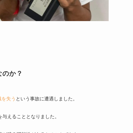
なのか？
識を失う
という事故に遭遇しました。
を与えることとなりました。