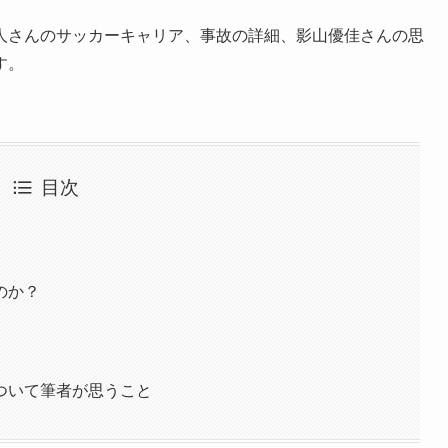
人さんのサッカーキャリア、事故の詳細、影山優佳さんの思
す。
目次
のか？
ついて筆者が思うこと