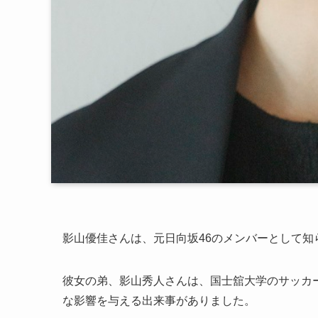
影山優佳さんは、元日向坂46のメンバーとして
彼女の弟、影山秀人さんは、国士舘大学のサッカ
な影響を与える出来事がありました。