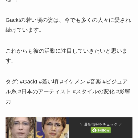
Gacktの若い頃の姿は、今でも多くの人々に愛され
続けています。
これからも彼の活動に注目していきたいと思いま
す。
タグ: #Gackt #若い頃 #イケメン #音楽 #ビジュア
ル系 #日本のアーティスト #スタイルの変化 #影響
力
＼ 最新情報をチェック ／