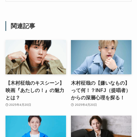
関連記事
【木村柾哉のキスシーン】
木村柾哉の【嫌いなもの】
映画『あたしの！』の魅力
って何！？INFJ（提唱者）
とは？
からの深層心理を探る！
2025年4月20日
2025年4月20日