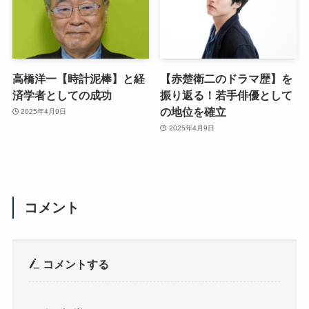
高橋洋一【時計泥棒】と経
【赤楚衛二のドラマ歴】を
済学者としての成功
振り返る！若手俳優として
の地位を確立
2025年4月9日
2025年4月9日
コメント
コメントする