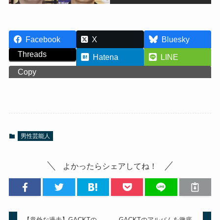
Facebook
X
Bluesky
Threads
Hatena
LINE
Copy
男性芸能人
よかったらシェアしてね！
【意外な過去】GACKTの
GACKTのアルバムを徹底