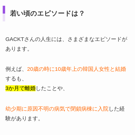
若い頃のエピソードは？
GACKTさんの人生には、さまざまなエピソードが
あります。
例えば、
20歳の時に10歳年上の韓国人女性と結婚
するも、
3か月で離婚
したことや、
幼少期に原因不明の病気で閉鎖病棟に入院
した経
験があります。