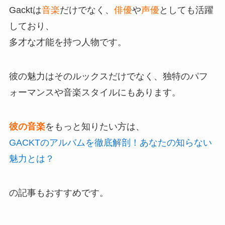
Gacktは
音楽
だけでなく、
俳優
や
声優
としても活躍
しており、
多才な才能を持つ人物です。
彼の魅力はそのルックスだけでなく、独特のパフ
ォーマンスや音楽スタイルにもあります。
彼の音楽
をもっと知りたい方は、
GACKTのアルバムを徹底解剖！あなたの知らない
魅力とは？
の記事もおすすめです。